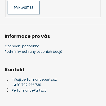
PŘIHLÁSIT SE
Informace pro vás
Obchodní podmínky
Podmínky ochrany osobních údajů
Kontakt
info
@
performanceparts.cz
+420 702 222 730
PerformanceParts.cz