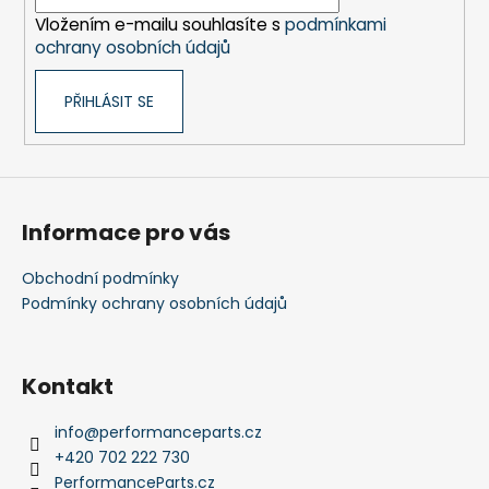
s
í
u
Vložením e-mailu souhlasíte s
podmínkami
ochrany osobních údajů
PŘIHLÁSIT SE
Informace pro vás
Obchodní podmínky
Podmínky ochrany osobních údajů
Kontakt
info
@
performanceparts.cz
+420 702 222 730
PerformanceParts.cz