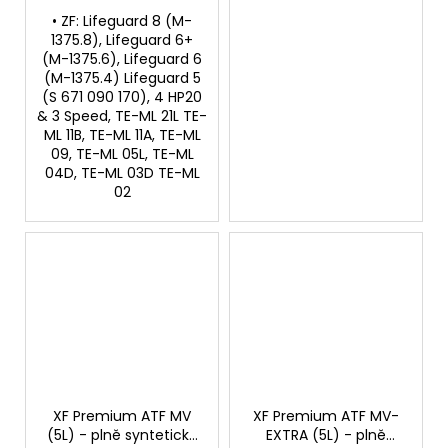
• ZF: Lifeguard 8 (M-
1375.8), Lifeguard 6+
(M-1375.6), Lifeguard 6
(M-1375.4) Lifeguard 5
(S 671 090 170), 4 HP20
& 3 Speed, TE-ML 21L TE-
ML 11B, TE-ML 11A, TE-ML
09, TE-ML 05L, TE-ML
04D, TE-ML 03D TE-ML
02
XF Premium ATF MV
XF Premium ATF MV-
(5L) - plně syntetická
EXTRA (5L) - plně