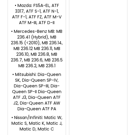
• Mazda: FS5A-EL, ATF
3317, ATF S-1, ATF N-1,
ATF F-1, ATF FZ, ATF M-V
ATF M-III, ATF D-II
• Mercedes-Benz MB: MB
236.41 (Hybrid), MB
236.15 (<2010), MB 236.14,
MB 236.12 MB 236.11, MB
236.10, MB 236.8, MB
236.7, MB 236.6, MB 236.5
MB 236.2, MB 236.1
• Mitsubishi: Dia-Queen
SK, Dia-Queen SP-IV,
Dia-Queen SP-III, Dia-
Queen SP-II Dia-Queen
ATF J3, Dia-Queen ATF
J2, Dia-Queen ATF AW
Dia-Queen ATF PA
• Nissan/Infiniti: Matic W,
Matic S, Matic K, Matic J,
Matic D, Matic C