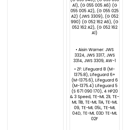
A1), (G 055 005 A6) (G
055 005 A2), (G 055 025
A2) (JWS 3309), (G 052
990) (G 052 162 A6), (G
052 162 A2), (G 052 162
A1)
• Aisin Warner: JWS
3324, JWS 3317, JWS
3314, JWS 3309, AW-1
• ZF: Lifeguard 8 (M-
1375.8), Lifeguard 6+
(M-1375.6), Lifeguard 6
(M-1375.4) Lifeguard 5
(S 671 090 170), 4 HP20
& 3 Speed, TE-ML 21L TE-
ML 11B, TE-ML 11A, TE-ML
09, TE-ML 05L, TE-ML
04D, TE-ML 03D TE-ML
02F