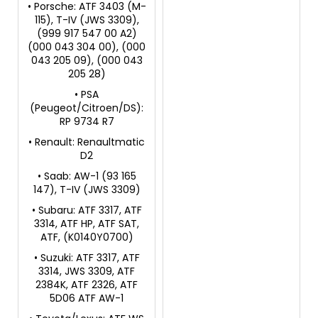
• Porsche: ATF 3403 (M-
115), T-IV (JWS 3309),
(999 917 547 00 A2)
(000 043 304 00), (000
043 205 09), (000 043
205 28)
• PSA
(Peugeot/Citroen/DS):
RP 9734 R7
• Renault: Renaultmatic
D2
• Saab: AW-1 (93 165
147), T-IV (JWS 3309)
• Subaru: ATF 3317, ATF
3314, ATF HP, ATF SAT,
ATF, (K0140Y0700)
• Suzuki: ATF 3317, ATF
3314, JWS 3309, ATF
2384K, ATF 2326, ATF
5D06 ATF AW-1