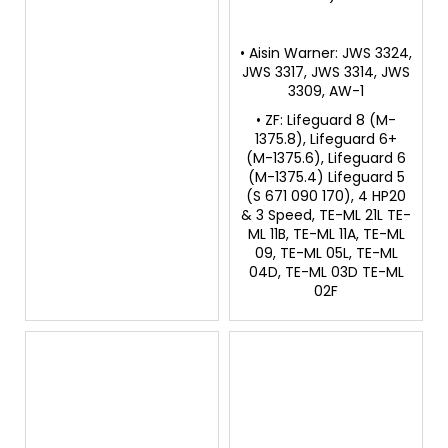
• Aisin Warner: JWS 3324,
JWS 3317, JWS 3314, JWS
3309, AW-1
• ZF: Lifeguard 8 (M-
1375.8), Lifeguard 6+
(M-1375.6), Lifeguard 6
(M-1375.4) Lifeguard 5
(S 671 090 170), 4 HP20
& 3 Speed, TE-ML 21L TE-
ML 11B, TE-ML 11A, TE-ML
09, TE-ML 05L, TE-ML
04D, TE-ML 03D TE-ML
02F