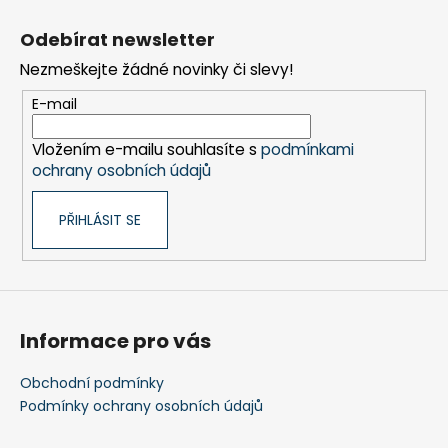
Z
á
Odebírat newsletter
p
Nezmeškejte žádné novinky či slevy!
a
t
E-mail
í
Vložením e-mailu souhlasíte s
podmínkami
ochrany osobních údajů
PŘIHLÁSIT SE
Informace pro vás
Obchodní podmínky
Podmínky ochrany osobních údajů