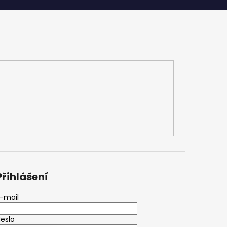
Přihlášení
-mail
eslo