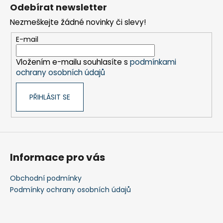
á
Odebírat newsletter
p
Nezmeškejte žádné novinky či slevy!
a
t
E-mail
í
Vložením e-mailu souhlasíte s
podmínkami
ochrany osobních údajů
PŘIHLÁSIT SE
Informace pro vás
Obchodní podmínky
Podmínky ochrany osobních údajů