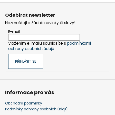
Z
á
Odebírat newsletter
p
Nezmeškejte žádné novinky či slevy!
a
t
E-mail
í
Vložením e-mailu souhlasíte s
podmínkami
ochrany osobních údajů
PŘIHLÁSIT SE
Informace pro vás
Obchodní podmínky
Podmínky ochrany osobních údajů