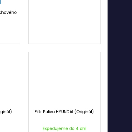
uchového
iginál)
Filtr Paliva HYUNDAI (Originál)
Expedujeme do 4 dní