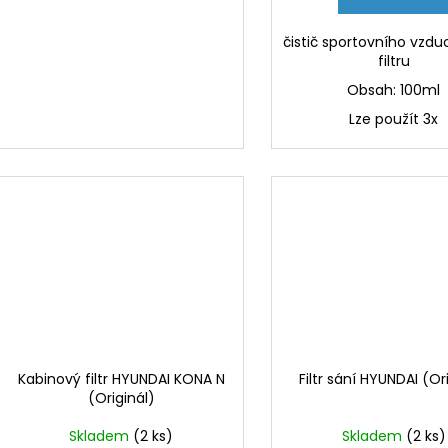
čistič sportovního vzd
filtru
Obsah: 100ml
Lze použít 3x
Kabinový filtr HYUNDAI KONA N
Filtr sání HYUNDAI (Or
(Originál)
Skladem
(2 ks)
Skladem
(2 ks)