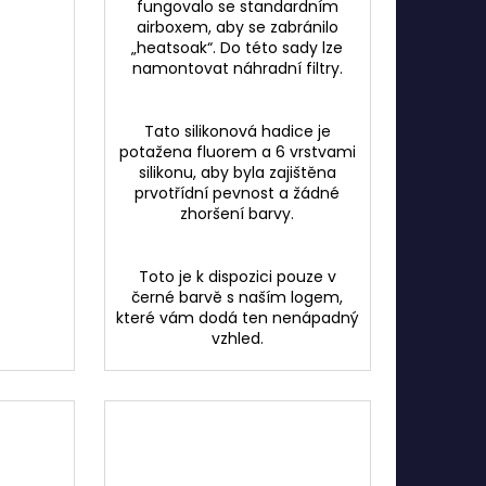
fungovalo se standardním
airboxem, aby se zabránilo
„heatsoak“. Do této sady lze
namontovat náhradní filtry.
Tato silikonová hadice je
potažena fluorem a 6 vrstvami
silikonu, aby byla zajištěna
prvotřídní pevnost a žádné
zhoršení barvy.
Toto je k dispozici pouze v
černé barvě s naším logem,
které vám dodá ten nenápadný
vzhled.