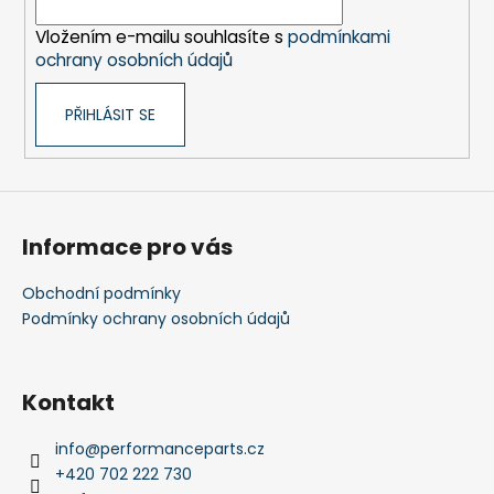
í
Vložením e-mailu souhlasíte s
podmínkami
ochrany osobních údajů
PŘIHLÁSIT SE
Informace pro vás
Obchodní podmínky
Podmínky ochrany osobních údajů
Kontakt
info
@
performanceparts.cz
+420 702 222 730