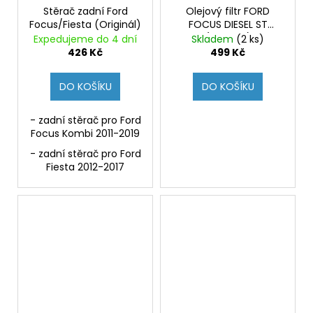
Stěrač zadní Ford
Olejový filtr FORD
Focus/Fiesta (Originál)
FOCUS DIESEL ST
(Originál)
Expedujeme do 4 dní
Skladem
(2 ks)
426 Kč
499 Kč
DO KOŠÍKU
DO KOŠÍKU
- zadní stěrač pro Ford
Focus Kombi 2011-2019
- zadní stěrač pro Ford
Fiesta 2012-2017