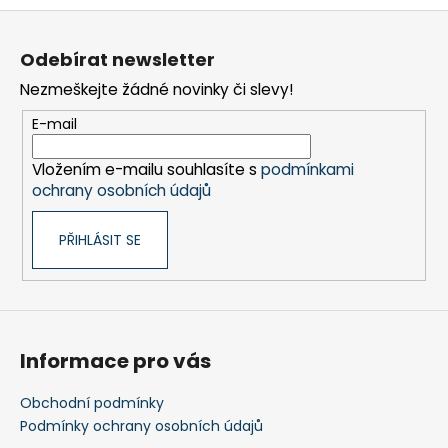
Z
á
Odebírat newsletter
p
Nezmeškejte žádné novinky či slevy!
a
t
E-mail
í
Vložením e-mailu souhlasíte s
podmínkami
ochrany osobních údajů
PŘIHLÁSIT SE
Informace pro vás
Obchodní podmínky
Podmínky ochrany osobních údajů