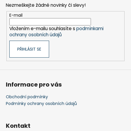
p
Nezmeškejte žádné novinky či slevy!
a
t
E-mail
í
Vložením e-mailu souhlasíte s
podmínkami
ochrany osobních údajů
PŘIHLÁSIT SE
Informace pro vás
Obchodní podmínky
Podmínky ochrany osobních údajů
Kontakt