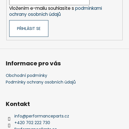
í
Vložením e-mailu souhlasíte s
podmínkami
ochrany osobních údajů
PŘIHLÁSIT SE
Informace pro vás
Obchodní podmínky
Podmínky ochrany osobních údajů
Kontakt
info
@
performanceparts.cz
+420 702 222 730