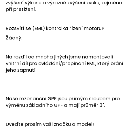
zvýšení výkonu a výrazné zvýšení zvuku, zejména
při přetížení.
Rozsvítí se (EML) kontrolka řízení motoru?
Žádný.
Na rozdíl od mnoha jiných jsme namontovali
vnitřní díl pro ovládání/přepínání EML, který brání
jeho zapnutí.
Naše rezonanční GPF jsou přímým šroubem pro
výměnu základního GPF a mají průměr 3".
Uveďte prosím vaši značku a model!