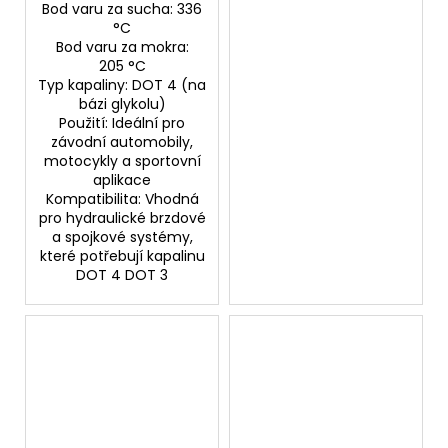
Bod varu za sucha: 336
°C
Bod varu za mokra:
205 °C
Typ kapaliny: DOT 4 (na
bázi glykolu)
Použití: Ideální pro
závodní automobily,
motocykly a sportovní
aplikace
Kompatibilita: Vhodná
pro hydraulické brzdové
a spojkové systémy,
které potřebují kapalinu
DOT 4 DOT 3