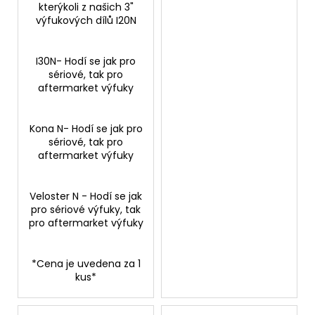
kterýkoli z našich 3"
výfukových dílů I20N
I30N- Hodí se jak pro
sériové, tak pro
aftermarket výfuky
Kona N- Hodí se jak pro
sériové, tak pro
aftermarket výfuky
Veloster N - Hodí se jak
pro sériové výfuky, tak
pro aftermarket výfuky
*Cena je uvedena za 1
kus*