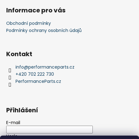
Informace pro vás
Obchodní podmínky
Podmínky ochrany osobních údajů
Kontakt
info
@
performanceparts.cz
+420 702 222 730
PerformanceParts.cz
Přihlášení
E-mail
Heslo