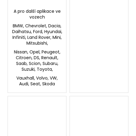
A pro další aplikace ve
vozech
BMW, Chevrolet, Dacia,
Daihatsu, Ford, Hyundai,
Infiniti, Land Rover, Mini,
Mitsubishi,
Nissan, Opel, Peugeot,
Citroen, DS, Renault,
Saab, Scion, Subaru,
Suzuki, Toyota,
Vauxhall, Volvo, VW,
Audi, Seat, Skoda