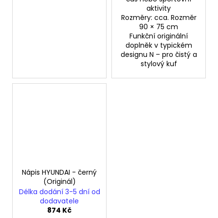
aktivity
Rozměry: cca. Rozměr
90 × 75 cm
Funkční originální
doplněk v typickém
designu N – pro čistý a
stylový kuf
Nápis HYUNDAI - černý
(Originál)
Délka dodání 3-5 dní od
dodavatele
874 Kč