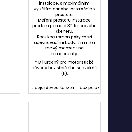
instalace, s maximálním
využitím daného instalačního
prostoru.
Měření prostoru instalace
předem pomocí 3D laserového
skeneru.
Redukce ramen páky mezi
upevňovacími body, tím nižší
točivý moment na
komponenty.
* Díl určený pro motoristické
závody bez silničního schválení
(E).
s pojezdovou konzolí
bez pojezdové konzole