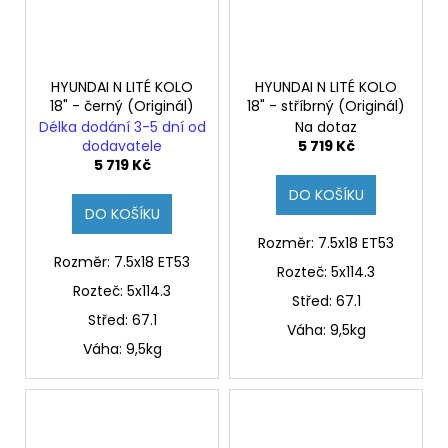
HYUNDAI N LITÉ KOLO
HYUNDAI N LITÉ KOLO
18" - černý (Originál)
18" - stříbrný (Originál)
Délka dodání 3-5 dní od
Na dotaz
dodavatele
5 719 Kč
5 719 Kč
DO KOŠÍKU
DO KOŠÍKU
Rozměr: 7.5x18 ET53
Rozměr: 7.5x18 ET53
Rozteč: 5x114.3
Rozteč: 5x114.3
Střed:
67.1
Střed:
67.1
Váha: 9,5kg
Váha: 9,5kg