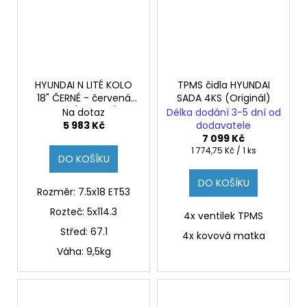
HYUNDAI N LITÉ KOLO
TPMS čidla HYUNDAI
18" ČERNÉ - červená
SADA 4KS (Originál)
linka (Originál)
Na dotaz
Délka dodání 3-5 dní od
5 983 Kč
dodavatele
7 099 Kč
Měrná
1 774,75 Kč / 1 ks
DO KOŠÍKU
cena:
DO KOŠÍKU
Rozměr: 7.5x18 ET53
Rozteč: 5x114.3
4x ventilek TPMS
Střed:
67.1
4x kovová matka
Váha: 9,5kg