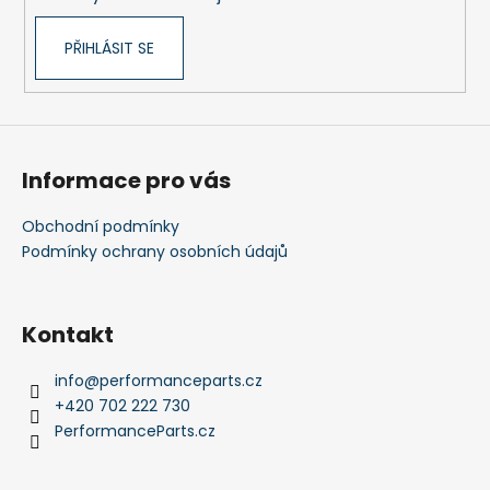
PŘIHLÁSIT SE
Informace pro vás
Obchodní podmínky
Podmínky ochrany osobních údajů
Kontakt
info
@
performanceparts.cz
+420 702 222 730
PerformanceParts.cz