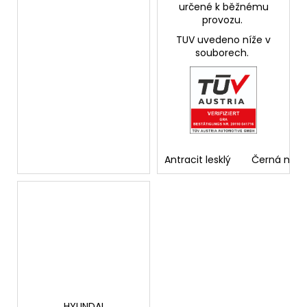
určené k běžnému
provozu.
TUV uvedeno níže v
souborech.
Antracit lesklý
Černá mat
HYUNDAI