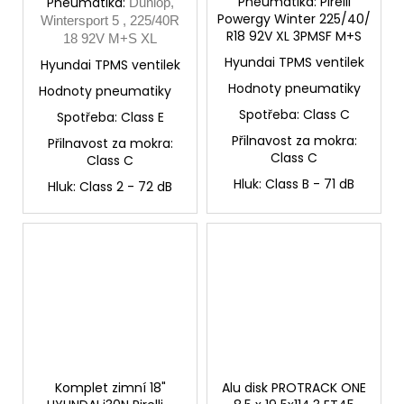
Pneumatika:
Pirelli
Pneumatika:
Dunlop,
Powergy Winter 225/40/
Wintersport 5 , 225/40R
R18 92V XL 3PMSF M+S
18 92V M+S XL
Hyundai TPMS ventilek
Hyundai TPMS ventilek
Hodnoty pneumatiky
Hodnoty pneumatiky
Spotřeba: Class C
Spotřeba: Class E
Přilnavost za mokra:
Přilnavost za mokra:
Class C
Class C
Hluk: Class B - 71 dB
Hluk: Class 2 - 72 dB
Komplet zimní 18"
Alu disk PROTRACK ONE