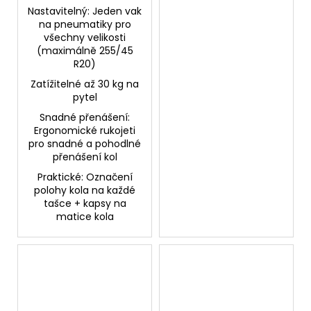
Nastavitelný: Jeden vak
na pneumatiky pro
všechny velikosti
(maximálně 255/45
R20)
Zatížitelné až 30 kg na
pytel
Snadné přenášení:
Ergonomické rukojeti
pro snadné a pohodlné
přenášení kol
Praktické: Označení
polohy kola na každé
tašce + kapsy na
matice kola