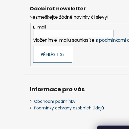
á
Odebírat newsletter
p
Nezmeškejte žádné novinky či slevy!
a
t
E-mail
í
Vložením e-mailu souhlasíte s
podmínkami o
PŘIHLÁSIT SE
Informace pro vás
Obchodní podmínky
Podmínky ochrany osobních údajů