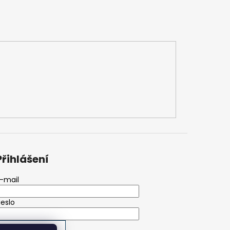
Přihlášení
-mail
eslo