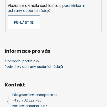
s
í
u
Vložením e-mailu souhlasíte s
podmínkami
ochrany osobních údajů
PŘIHLÁSIT SE
Informace pro vás
Obchodní podmínky
Podmínky ochrany osobních údajů
Kontakt
info
@
performanceparts.cz
+420 702 222 730
PerformanceParts.cz