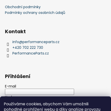
Obchodní podmínky
Podmínky ochrany osobních údajů
Kontakt
info
@
performanceparts.cz
+420 702 222 730
PerformanceParts.cz
Přihlášení
E-mail
Heslo
Používáme cookies, abychom Vám umožnili
pohodlné prohlížení webu a díky analýze provozu