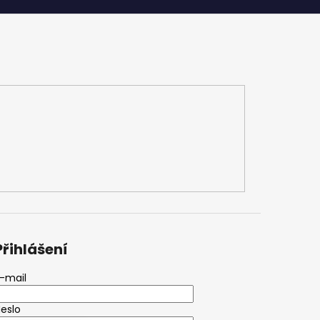
Přihlášení
-mail
eslo