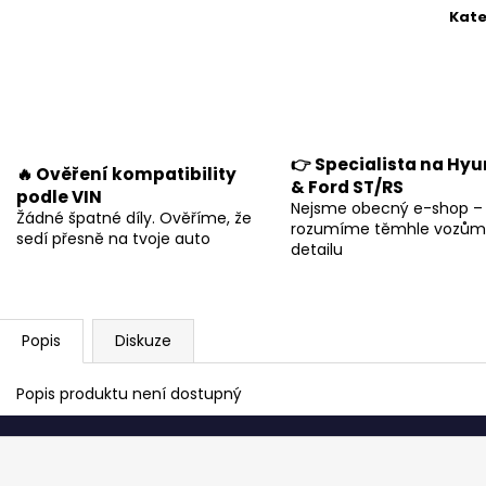
Kate
👉 Specialista na Hyu
🔥 Ověření kompatibility
& Ford ST/RS
podle VIN
Nejsme obecný e-shop –
Žádné špatné díly. Ověříme, že
rozumíme těmhle vozům
sedí přesně na tvoje auto
detailu
Popis
Diskuze
Popis produktu není dostupný