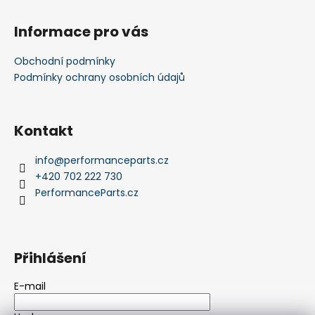
Informace pro vás
Obchodní podmínky
Podmínky ochrany osobních údajů
Kontakt
info
@
performanceparts.cz
+420 702 222 730
PerformanceParts.cz
Přihlášení
E-mail