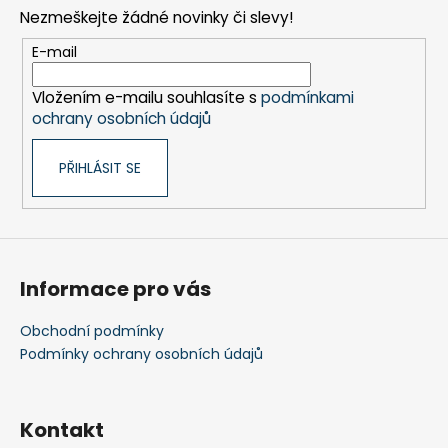
p
Nezmeškejte žádné novinky či slevy!
a
t
E-mail
í
Vložením e-mailu souhlasíte s
podmínkami
ochrany osobních údajů
PŘIHLÁSIT SE
Informace pro vás
Obchodní podmínky
Podmínky ochrany osobních údajů
Kontakt