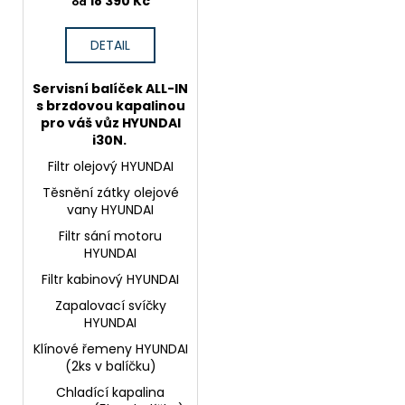
18 390 Kč
od
DETAIL
Servisní balíček ALL-IN
s brzdovou kapalinou
pro váš vůz HYUNDAI
i30N.
Filtr olejový HYUNDAI
Těsnění zátky olejové
vany HYUNDAI
Filtr sání motoru
HYUNDAI
Filtr kabinový HYUNDAI
Zapalovací svíčky
HYUNDAI
Klínové řemeny HYUNDAI
(2ks v balíčku)
Chladící kapalina