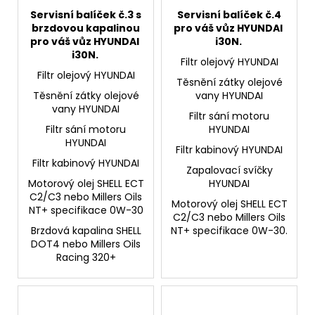
Servisní balíček č.3 s
Servisní balíček č.4
brzdovou kapalinou
pro váš vůz HYUNDAI
pro váš vůz HYUNDAI
i30N.
i30N.
Filtr olejový HYUNDAI
Filtr olejový HYUNDAI
Těsnění zátky olejové
Těsnění zátky olejové
vany HYUNDAI
vany HYUNDAI
Filtr sání motoru
Filtr sání motoru
HYUNDAI
HYUNDAI
Filtr kabinový HYUNDAI
Filtr kabinový HYUNDAI
Zapalovací svíčky
Motorový olej SHELL ECT
HYUNDAI
C2/C3 nebo Millers Oils
Motorový olej SHELL ECT
NT+ specifikace 0W-30
C2/C3 nebo Millers Oils
Brzdová kapalina SHELL
NT+ specifikace 0W-30.
DOT4 nebo Millers Oils
Racing 320+