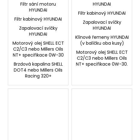
Filtr sání motoru
HYUNDAI
HYUNDAI
Filtr kabinový HYUNDAI
Filtr kabinový HYUNDAI
Zapalovací svíčky
Zapalovací svíčky
HYUNDAI
HYUNDAI
Klínové řemeny HYUNDAI
Motorový olej SHELL ECT
(v balíčku oba kusy)
C2/C3 nebo Millers Oils
Motorový olej SHELL ECT
NT+ specifikace 0W-30
C2/C3 nebo Millers Oils
Brzdová kapalina SHELL
NT+ specifikace 0W-30.
DOT4 nebo Millers Oils
Racing 320+