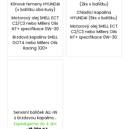
Klínové řemeny HYUNDAI
(2ks v balíčku)
(v balíčku oba kusy)
Chladící kapalina
Motorový olej SHELL ECT
HYUNDAI (5ks v balíčku)
C2/C3 nebo Millers Oils
Motorový olej SHELL ECT
NT+ specifikace 0W-30
C2/C3 nebo Millers Oils
Brzdová kapalina SHELL
NT+ specifikace 0W-30.
DOT4 nebo Millers Oils
Racing 320+
Servisní balíček ALL-IN
s brzdovou kapalinou
HYUNDAI i30N
Expedujeme do 4 dní