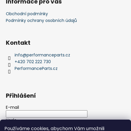
Informace pro vás
Obchodní podmínky
Podmínky ochrany osobních údajů
Kontakt
info
@
performanceparts.cz
+420 702 222 730
PerformanceParts.cz
Přihlášení
E-mail
Heslo
Používáme cookies, abychom Vám umožnili