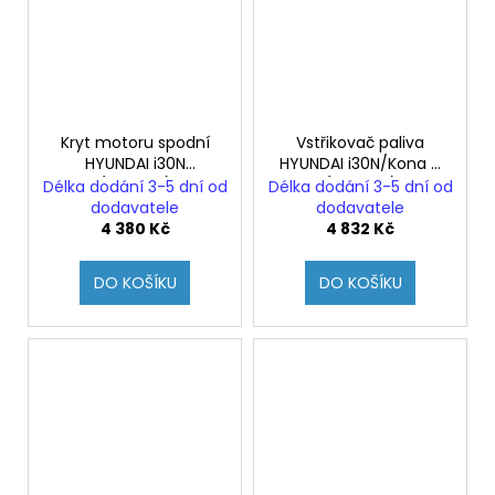
Kryt motoru spodní
Vstřikovač paliva
HYUNDAI i30N
HYUNDAI i30N/Kona N
(Originál)
(Originál)
Délka dodání 3-5 dní od
Délka dodání 3-5 dní od
dodavatele
dodavatele
4 380 Kč
4 832 Kč
DO KOŠÍKU
DO KOŠÍKU