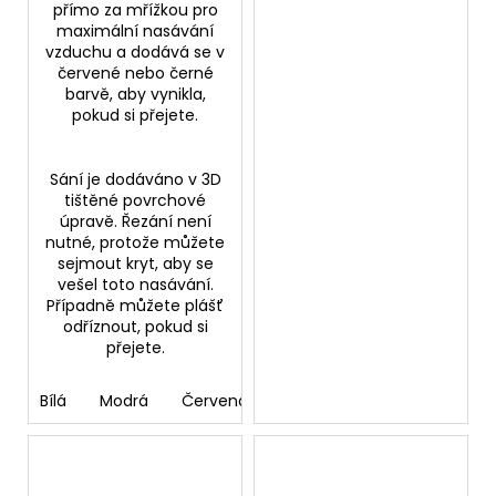
přímo za mřížkou pro
maximální nasávání
vzduchu a dodává se v
červené nebo černé
barvě, aby vynikla,
pokud si přejete.
Sání je dodáváno v 3D
tištěné povrchové
úpravě. Řezání není
nutné, protože můžete
sejmout kryt, aby se
vešel toto nasávání.
Případně můžete plášť
odříznout, pokud si
přejete.
Bílá
Modrá
Červená
Černá