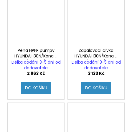
Pěna HPFP pumpy
Zapalovací cívka
HYUNDAI i30N/Kona N
HYUNDAI i30N/Kona N
(Originál)
(Originál)
Délka dodání 3-5 dní od
Délka dodání 3-5 dní od
dodavatele
dodavatele
2 863 Kč
3 133 Kč
DO KOŠÍKU
DO KOŠÍKU