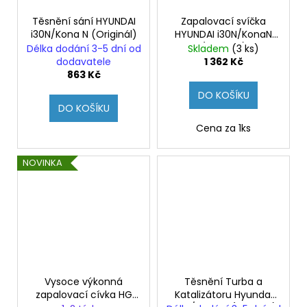
Těsnění sání HYUNDAI
Zapalovací svíčka
i30N/Kona N (Originál)
HYUNDAI i30N/KonaN
(Originál)
Délka dodání 3-5 dní od
Skladem
(3 ks)
dodavatele
1 362 Kč
863 Kč
DO KOŠÍKU
DO KOŠÍKU
Cena za 1ks
NOVINKA
Vysoce výkonná
Těsnění Turba a
zapalovací cívka HG
Katalizátoru Hyundai