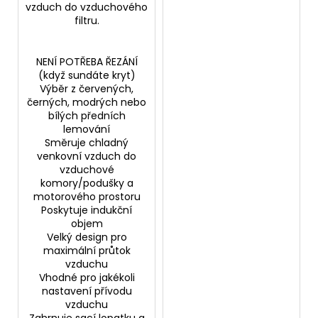
vzduch do vzduchového
filtru.
NENÍ POTŘEBA ŘEZÁNÍ
(když sundáte kryt)
Výběr z červených,
černých, modrých nebo
bílých předních
lemování
Směruje chladný
venkovní vzduch do
vzduchové
komory/podušky a
motorového prostoru
Poskytuje indukční
objem
Velký design pro
maximální průtok
vzduchu
Vhodné pro jakékoli
nastavení přívodu
vzduchu